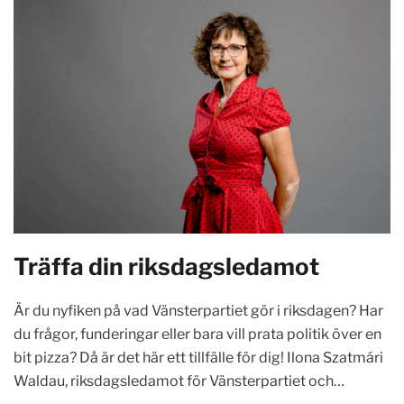
Träffa din riksdagsledamot
Är du nyfiken på vad Vänsterpartiet gör i riksdagen? Har
du frågor, funderingar eller bara vill prata politik över en
bit pizza? Då är det här ett tillfälle för dig! Ilona Szatmári
Waldau, riksdagsledamot för Vänsterpartiet och…