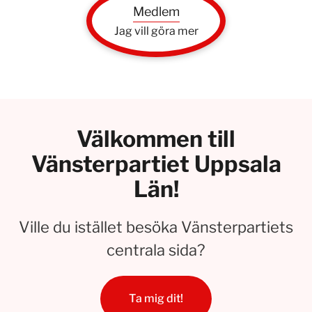
Medlem
Jag vill göra mer
Välkommen till
Vänsterpartiet Uppsala
Län!
Ville du istället besöka Vänsterpartiets
centrala sida?
Ta mig dit!