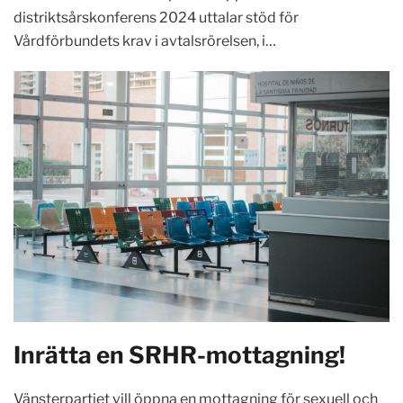
distriktsårskonferens 2024 uttalar stöd för
Vårdförbundets krav i avtalsrörelsen, i…
Inrätta en SRHR-mottagning!
Vänsterpartiet vill öppna en mottagning för sexuell och