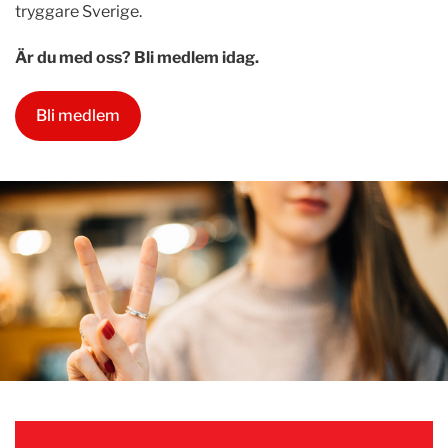
tryggare Sverige.
Är du med oss? Bli medlem idag.
Bli medlem