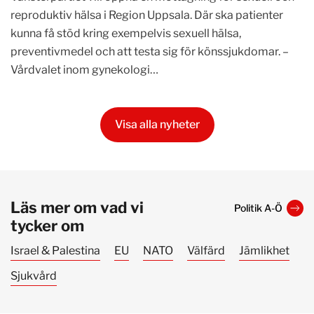
reproduktiv hälsa i Region Uppsala. Där ska patienter
kunna få stöd kring exempelvis sexuell hälsa,
preventivmedel och att testa sig för könssjukdomar. –
Vårdvalet inom gynekologi…
Visa alla nyheter
Läs mer om vad vi
Politik A-Ö
tycker om
Israel & Palestina
EU
NATO
Välfärd
Jämlikhet
Sjukvård