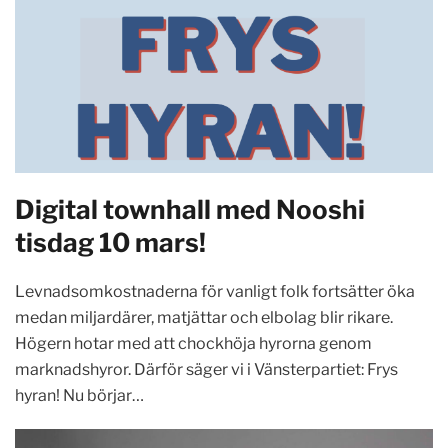
Digital townhall med Nooshi
tisdag 10 mars!
Levnadsomkostnaderna för vanligt folk fortsätter öka
medan miljardärer, matjättar och elbolag blir rikare.
Högern hotar med att chockhöja hyrorna genom
marknadshyror. Därför säger vi i Vänsterpartiet: Frys
hyran! Nu börjar…