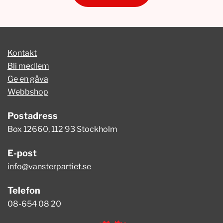
Kontakt
Bli medlem
Ge en gåva
Webbshop
Postadress
Box 12660, 112 93 Stockholm
E-post
info@vansterpartiet.se
Telefon
08-654 08 20