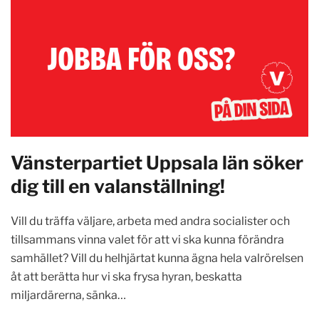
Vänsterpartiet Uppsala län söker
dig till en valanställning!
Vill du träffa väljare, arbeta med andra socialister och
tillsammans vinna valet för att vi ska kunna förändra
samhället? Vill du helhjärtat kunna ägna hela valrörelsen
åt att berätta hur vi ska frysa hyran, beskatta
miljardärerna, sänka…