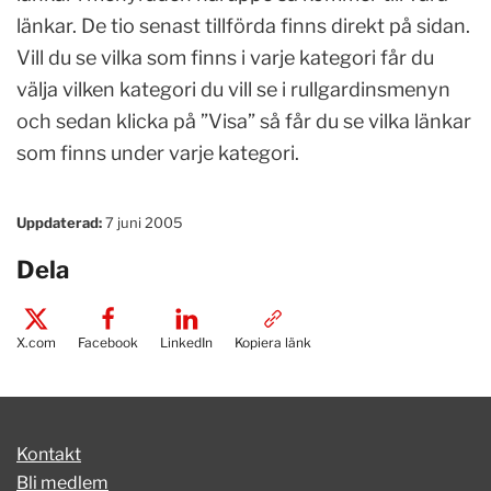
länkar. De tio senast tillförda finns direkt på sidan.
Vill du se vilka som finns i varje kategori får du
välja vilken kategori du vill se i rullgardinsmenyn
och sedan klicka på ”Visa” så får du se vilka länkar
som finns under varje kategori.
Uppdaterad:
7 juni 2005
Dela
X.com
Facebook
LinkedIn
Kopiera länk
Kontakt
Bli medlem