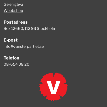
Ge en gåva
Webbshop
Postadress
Box 12660, 112 93 Stockholm
E-post
info@vansterpartiet.se
Telefon
08-654 08 20