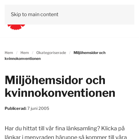
Skip to main content
Hem
Hem
Okategoriserade
Miljöhemsidor och
kvinnokonventionen
Miljöhemsidor och
kvinnokonventionen
Publicerad:
7 juni 2005
Har du hittat till vår fina länksamling? Klicka på
länkar i menyraden häruppe så kommer till våra